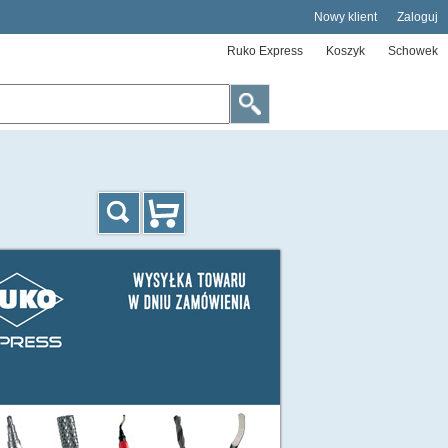
Nowy klient
Zaloguj
Ruko Express
Koszyk
Schowek