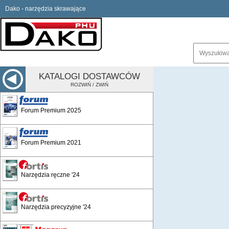
Dako - narzędzia skrawające
KATALOGI DOSTAWCÓW
ROZWIŃ / ZWIŃ
Forum Premium 2025
Forum Premium 2021
Narzędzia ręczne '24
Narzędzia precyzyjne '24