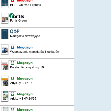
BHP - Obuwie Express
Fortis Green
Narzędzia skrawające
Wyposażenie warsztatów i zakładów
Katalog Przemysłowy '19
Artykuły BHP '16
Artykuły BHP 24/25