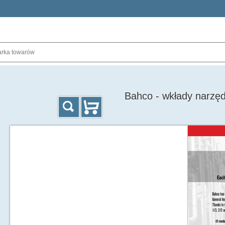
Bahco - wkłady narzę