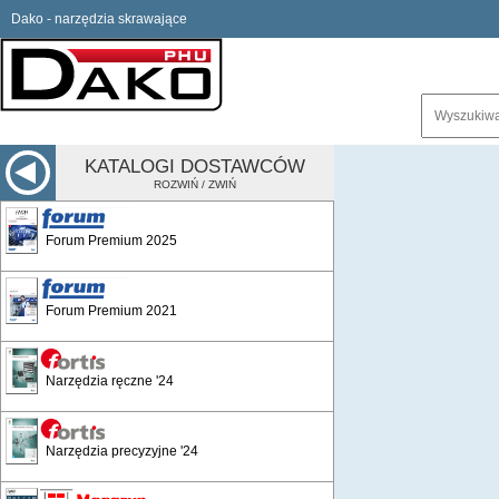
Dako - narzędzia skrawające
KATALOGI DOSTAWCÓW
ROZWIŃ / ZWIŃ
Forum Premium 2025
Forum Premium 2021
Narzędzia ręczne '24
Narzędzia precyzyjne '24