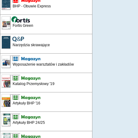
BHP - Obuwie Express
Fortis Green
Narzędzia skrawające
Wyposażenie warsztatów i zakładów
Katalog Przemysłowy '19
Artykuły BHP '16
Artykuły BHP 24/25