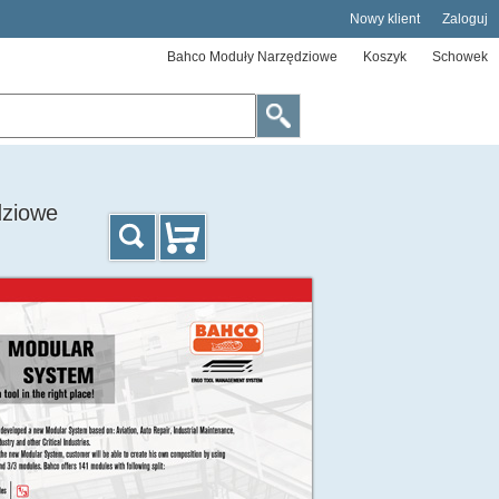
Nowy klient
Zaloguj
Bahco Moduły Narzędziowe
Koszyk
Schowek
dziowe